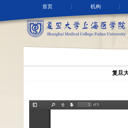
首页
机构
复旦大