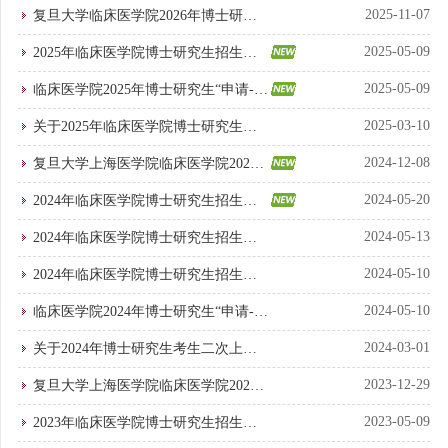
读博士生招生进入复试考生名单
2025-11-07
复旦大学临床医学院2026年博士研究
生招生“申请-考核”制选拔办...
2025-05-09
2025年临床医学院博士研究生招生考
试进入复试考生名单
2025-05-09
临床医学院2025年博士研究生“申请-考
核”制初审和复试实施细则
2025-03-10
关于2025年临床医学院博士研究生考
生二次上传评审材料的通知
2024-12-08
复旦大学上海医学院临床医学院2025
年博士研究生招生“申请-考核...
2024-05-20
2024年临床医学院博士研究生招生考
试进入复试考生名单（第二批续...
2024-05-13
2024年临床医学院博士研究生招生考
试进入复试考生名单（第二批）
2024-05-10
2024年临床医学院博士研究生招生考
试进入复试考生名单
2024-05-10
临床医学院2024年博士研究生“申请-考
核”制初审和复试实施细则
2024-03-01
关于2024年博士研究生考生二次上传
评审材料和专业英语考试的通知
2023-12-29
复旦大学上海医学院临床医学院2024
年博士研究生招生“申请-考核...
2023-05-09
2023年临床医学院博士研究生招生考